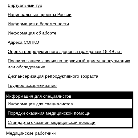
Виртуальный тур
Национальные проекты России
Информация о беременности
Информация об аборте
Адреса СОНКО
Оценка репродуктивного здоровья гражданам 18-49 лет
Правила записи к врачу на первичный прием, консультацию
или обследование
Диспансеризация репродуктивного возраста
Грудное вскармливание
Информация для специалистов
Информация для специалистов
Порядки оказания медицинской помощи
Стандарты оказания медицинской помощи
Медицинские работники