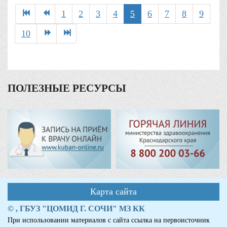
1
2
3
4
5
6
7
8
9
10
ПОЛЕЗНЫЕ РЕСУРСЫ
Карта сайта
© , ГБУЗ "ЦОМИД Г. СОЧИ" МЗ КК
При использовании материалов с сайта ссылка на первоисточник