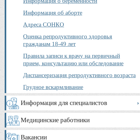
Информация о беременности
Информация об аборте
Адреса СОНКО
Оценка репродуктивного здоровья
гражданам 18-49 лет
Правила записи к врачу на первичный
прием, консультацию или обследование
Диспансеризация репродуктивного возраста
Грудное вскармливание
Информация для специалистов
Медицинские работники
Вакансии