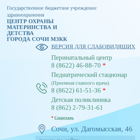
Государственное бюджетное учреждение
здравоохранения
ЦЕНТР ОХРАНЫ
МАТЕРИНСТВА И
ДЕТСТВА
ГОРОДА CОЧИ МЗКК
ВЕРСИЯ ДЛЯ СЛАБОВИДЯЩИХ
Перинатальный центр
8 (8622) 46-88-70
*
Педиатрический стационар
(Приемная главного врача)
8 (8622) 61-51-36
*
Детская поликлиника
8 (862) 2-79-31-61
*
Секретарь
Сочи, ул. Дагомысская, 46