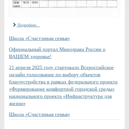
Подробнее...
Школа «Счастливая семья»
Официальный портал Минздрава России о
ВАШЕМ здоровье!
21 апреля 2025 году стартовало Всероссийское
онлайн голосование по выбору объектов
благоустройства в рамках федерального проекта
«Формирование комфортной городской среды»
национального проекта «Инфраструктура для
жизни»
Школа «Счастливая семья»