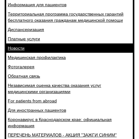
Информация для пациентов
Территориальная программа государственных гарантий
бесплатного оказания гражданам медицинской помощи
Диспансеризация
Платные услуги
Новости
Медицинская профилактика
Фотогалерея
Обратная связь
Независимая оценка качества оказания услуг
медицинскими организациями
For patients from abroad
Для иностранных пациентов
Коронавирус в Краснодарском крае: официальная
информация
ПЕРЕЧЕНЬ МАТЕРИАЛОВ - АКЦИЯ "ЗАЖГИ СИНИМ"