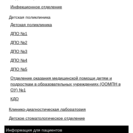
Инфекционное отделение
Детская поликлиника
Детская поликлиника
ДПО №1
ДПО №2
ДПО №3
ДПО №4
ДПО №5
Отделение оказания медицинской помощи детям и
подросткам в образовательных учреждениях (ООМПН в
ОУ) №1
КДО
Клинико-диагностическая лаборатория
Детское стоматологическое отделение
Информация для пациентов