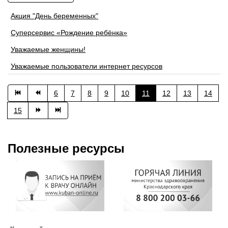
Акция "День беременных"
Суперсервис «Рождение ребёнка»
Уважаемые женщины!
Уважаемые пользователи интернет ресурсов
6
7
8
9
10
11
12
13
14
15
Полезные ресурсы