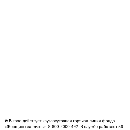
☎️ В крае действует круглосуточная горячая линия фонда
«Женщины за жизнь»: 8-800-2000-492. В службе работают 56