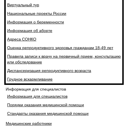
Виртуальный тур
Национальные проекты России
Информация о беременности
Информация об аборте
Адреса СОНКО
Оценка репродуктивного здоровья гражданам 18-49 лет
Правила записи к врачу на первичный прием, консультацию
или обследование
Диспансеризация репродуктивного возраста
Грудное вскармливание
Информация для специалистов
Информация для специалистов
Порядки оказания медицинской помощи
Стандарты оказания медицинской помощи
Медицинские работники