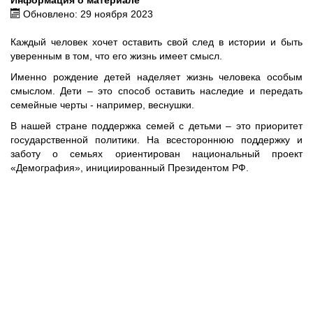
Информация о материале
Обновлено: 29 ноября 2023
Каждый человек хочет оставить свой след в истории и быть
уверенным в том, что его жизнь имеет смысл.
Именно рождение детей наделяет жизнь человека особым
смыслом. Дети – это способ оставить наследие и передать
семейные черты - например, веснушки.
В нашей стране поддержка семей с детьми – это приоритет
государственной политики. На всестороннюю поддержку и
заботу о семьях ориентирован национальный проект
«Демография», инициированный Президентом РФ.