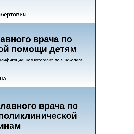
обертович
авного врача по
ой помощи детям
валификационная категория по гинекологии
на
лавного врача по
поликлинической
инам