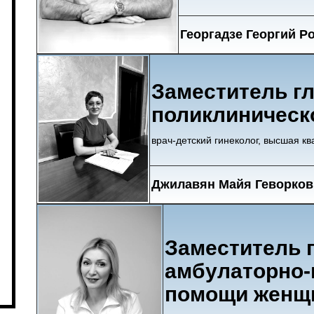
Георгадзе Георгий Р
Заместитель гл
поликлиническ
врач-детский гинеколог, высшая к
Джилавян Майя Геворков
Заместитель г
амбулаторно-
помощи женщ