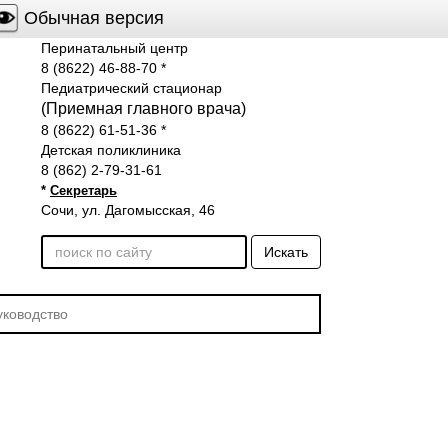
Обычная версия
Перинатальный центр
8 (8622) 46-88-70
*
Педиатрический стационар
(Приемная главного врача)
8 (8622) 61-51-36
*
Детская поликлиника
8 (862) 2-79-31-61
*
Секретарь
Сочи, ул. Дагомысская, 46
Искать
уководство