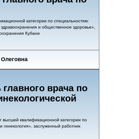
икационной категории по специальностям:
 здравоохранения и общественное здоровье»,
воохранения Кубани
 Олеговна
 главного врача по
инекологической
лог высшей квалификационной категории по
и гинекология», заслуженный работник