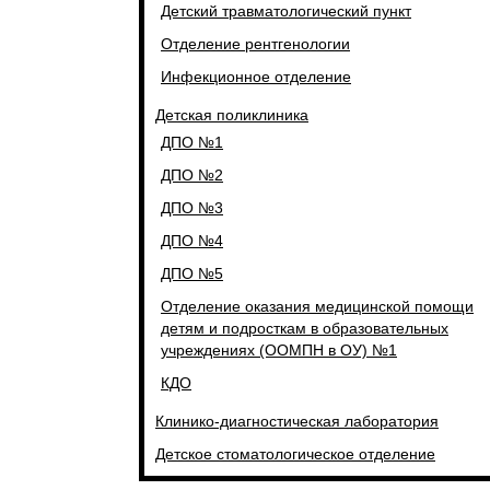
Детский травматологический пункт
Отделение рентгенологии
Инфекционное отделение
Детская поликлиника
ДПО №1
ДПО №2
ДПО №3
ДПО №4
ДПО №5
Отделение оказания медицинской помощи
детям и подросткам в образовательных
учреждениях (ООМПН в ОУ) №1
КДО
Клинико-диагностическая лаборатория
Детское стоматологическое отделение