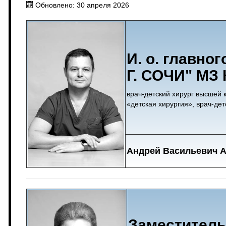
Обновлено: 30 апреля 2026
И. о. главно
Г. СОЧИ" МЗ 
врач-детский хирург высшей
«детская хирургия», врач-де
Андрей Васильевич 
Заместитель