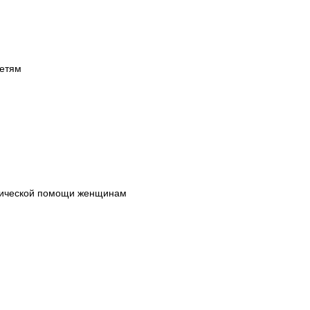
детям
инической помощи женщинам