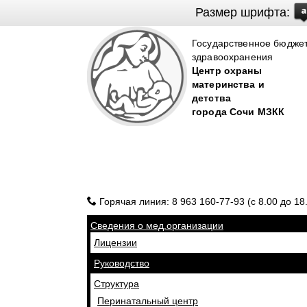
Размер шрифта:
Государственное бюдже
здравоохранения
Центр охраны
материнства и
детства
города Cочи МЗКК
Горячая линия: 8 963 160-77-93 (с 8.00 до 18
Сведения о мед.организации
Лицензии
Руководство
Структура
Перинатальный центр