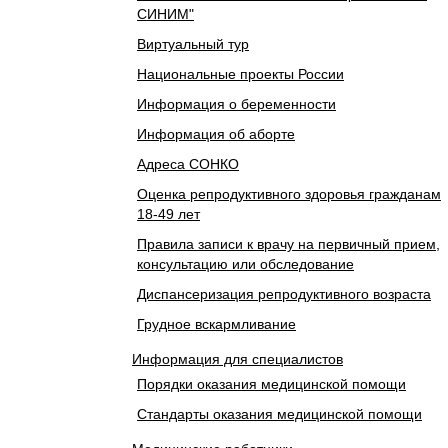
СИНИМ"
Виртуальный тур
Национальные проекты России
Информация о беременности
Информация об аборте
Адреса СОНКО
Оценка репродуктивного здоровья гражданам
18-49 лет
Правила записи к врачу на первичный прием,
консультацию или обследование
Диспансеризация репродуктивного возраста
Грудное вскармливание
Информация для специалистов
Порядки оказания медицинской помощи
Стандарты оказания медицинской помощи