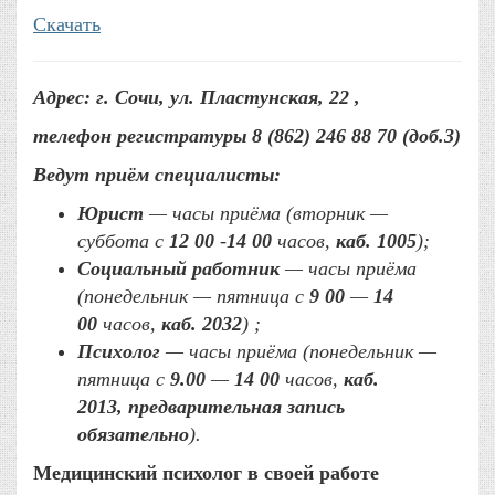
Скачать
Адрес: г. Сочи, ул. Пластунская, 22 ,
телефон регистратуры 8 (862) 246 88 70 (доб.3)
Ведут приём специалисты:
Юрист
— часы приёма (вторник —
суббота с
12 00
-
14 00
часов,
каб. 1005
);
Социальный работник
— часы приёма
(понедельник — пятница с
9 00
—
14
00
часов,
каб. 2032
) ;
Психолог
— часы приёма (понедельник —
пятница с
9.00
—
14 00
часов,
каб.
2013, предварительная запись
обязательно
).
Медицинский психолог в своей работе