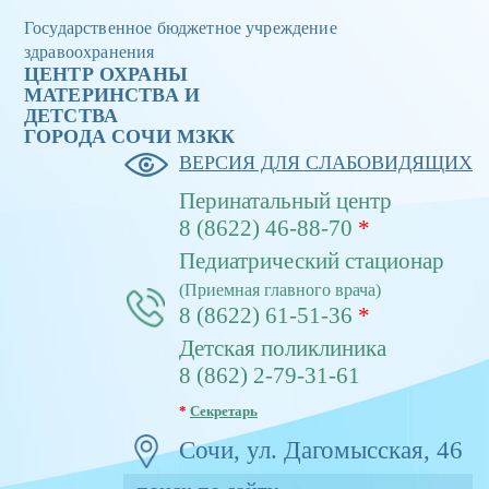
Государственное бюджетное учреждение
здравоохранения
ЦЕНТР ОХРАНЫ
МАТЕРИНСТВА И
ДЕТСТВА
ГОРОДА CОЧИ МЗКК
ВЕРСИЯ ДЛЯ СЛАБОВИДЯЩИХ
Перинатальный центр
8 (8622) 46-88-70
*
Педиатрический стационар
(Приемная главного врача)
8 (8622) 61-51-36
*
Детская поликлиника
8 (862) 2-79-31-61
*
Секретарь
Сочи, ул. Дагомысская, 46