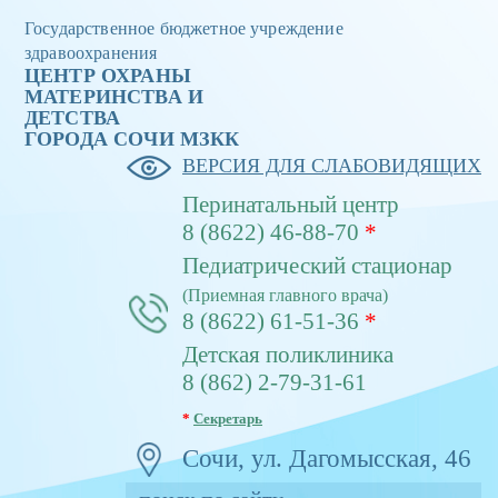
Государственное бюджетное учреждение
здравоохранения
ЦЕНТР ОХРАНЫ
МАТЕРИНСТВА И
ДЕТСТВА
ГОРОДА CОЧИ МЗКК
ВЕРСИЯ ДЛЯ СЛАБОВИДЯЩИХ
Перинатальный центр
8 (8622) 46-88-70
*
Педиатрический стационар
(Приемная главного врача)
8 (8622) 61-51-36
*
Детская поликлиника
8 (862) 2-79-31-61
*
Секретарь
Сочи, ул. Дагомысская, 46