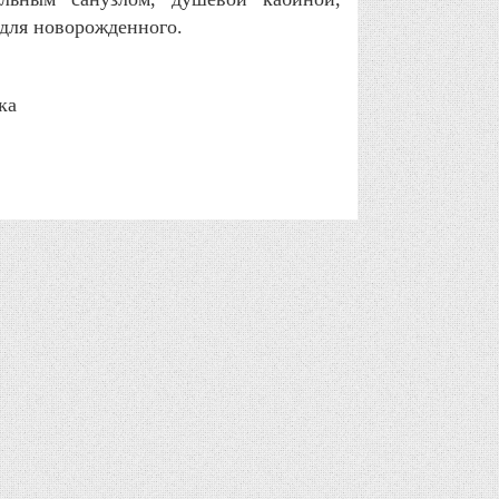
для новорожденного.
ка