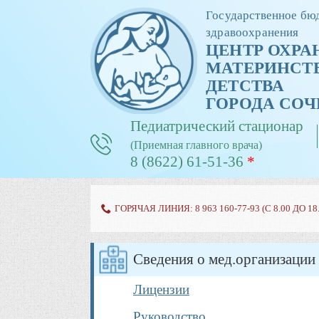
Государственное бю
здравоохранения
ЦЕНТР ОХРА
МАТЕРИНСТВ
ДЕТСТВА
ГОРОДА CОЧ
Педиатрический стационар
(Приемная главного врача)
8 (8622) 61-51-36
*
ГОРЯЧАЯ ЛИНИЯ: 8 963 160-77-93 (С 8.00 ДО 18.
Сведения о мед.организации
Лицензии
Руководство