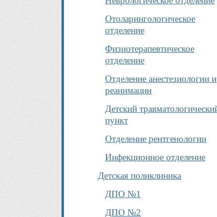
Неврологическое отделение
Отоларингологическое
отделение
Физиотерапевтическое
отделение
Отделение анестезиологии и
реанимации
Детский травматологически
пункт
Отделение рентгенологии
Инфекционное отделение
Детская поликлиника
ДПО №1
ДПО №2