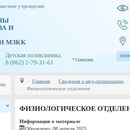
джетное учреждение
НЫ
А И
И МЗКК
Детская поликлиника
*
Секретарь
8 (862) 2-79-31-61
Главная
Сведения о мед.организации
00)
Физиологическое отделение
ФИЗИОЛОГИЧЕСКОЕ ОТДЕЛЕ
Информация о материале
Обновлено: 08 апреля 2025