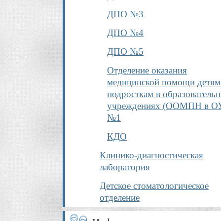
ДПО №3
ДПО №4
ДПО №5
Отделение оказания
медицинской помощи детям
подросткам в образователь
учреждениях (ООМПН в О
№1
КДО
Клинико-диагностическая
лаборатория
Детское стоматологическое
отделение