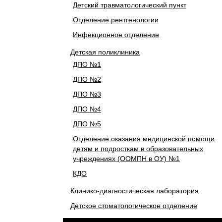
Детский травматологический пункт
Отделение рентгенологии
Инфекционное отделение
Детская поликлиника
ДПО №1
ДПО №2
ДПО №3
ДПО №4
ДПО №5
Отделение оказания медицинской помощи
детям и подросткам в образовательных
учреждениях (ООМПН в ОУ) №1
КДО
Клинико-диагностическая лаборатория
Детское стоматологическое отделение