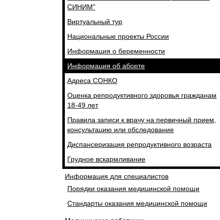
СИНИМ"
Виртуальный тур
Национальные проекты России
Информация о беременности
Информация об аборте
Адреса СОНКО
Оценка репродуктивного здоровья гражданам
18-49 лет
Правила записи к врачу на первичный прием,
консультацию или обследование
Диспансеризация репродуктивного возраста
Грудное вскармливание
Информация для специалистов
Порядки оказания медицинской помощи
Стандарты оказания медицинской помощи