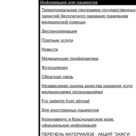
Информация для пациентов
Территориальная программа государственных
гарантий бесплатного оказания гражданам
медицинской помощи
Диспансеризация
Платные услуги
Новости
Медицинская профилактика
Фотогалерея
Обратная связь
Независимая оценка качества оказания услуг
медицинскими организациями
For patients from abroad
Для иностранных пациентов
Коронавирус в Краснодарском крае:
официальная информация
ПЕРЕЧЕНЬ МАТЕРИАЛОВ - АКЦИЯ "ЗАЖГИ