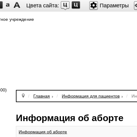
Цвета сайта:
Параметры
тное учреждение
.00)
Главная
Информация для пациентов
Ин
Информация об аборте
Информация об аборте