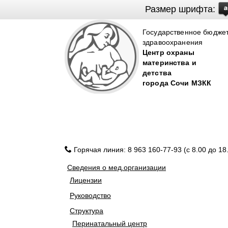
Размер шрифта:
Государственное бюдже
здравоохранения
Центр охраны
материнства и
детства
города Cочи МЗКК
Горячая линия: 8 963 160-77-93 (с 8.00 до 18
Сведения о мед.организации
Лицензии
Руководство
Структура
Перинатальный центр