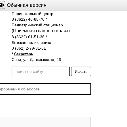
Обычная версия
Перинатальный центр
8 (8622) 46-88-70
*
Педиатрический стационар
(Приемная главного врача)
8 (8622) 61-51-36
*
Детская поликлиника
8 (862) 2-79-31-61
*
Секретарь
Сочи, ул. Дагомысская, 46
Искать
формация об аборте