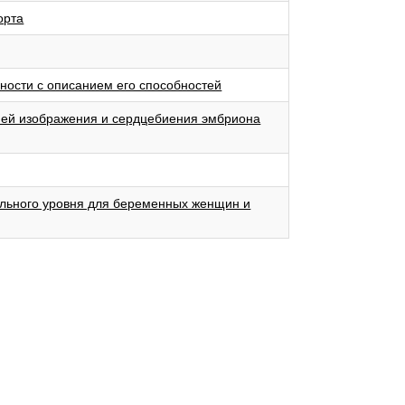
орта
ности с описанием его способностей
ией изображения и сердцебиения эмбриона
ального уровня для беременных женщин и