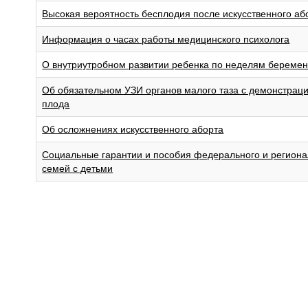
Высокая вероятность бесплодия после искусственного аб
Информация о часах работы медицинского психолога
О внутриутробном развитии ребенка по неделям беремен
Об обязательном УЗИ органов малого таза с демонстрац
плода
Об осложнениях искусственного аборта
Социальные гарантии и пособия федерального и регион
семей с детьми