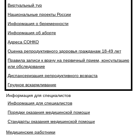
Виртуальный тур
Национальные проекты России
Информация о беременности
Информация об аборте
Адреса СОНКО
Оценка репродуктивного здоровья гражданам 18-49 лет
Правила записи к врачу на первичный прием, консультацию
или обследование
Диспансеризация репродуктивного возраста
Грудное вскармливание
Информация для специалистов
Информация для специалистов
Порядки оказания медицинской помощи
Стандарты оказания медицинской помощи
Медицинские работники