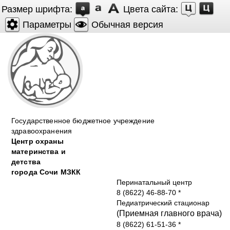
Размер шрифта:
Цвета сайта:
Параметры
Обычная версия
Государственное бюджетное учреждение
здравоохранения
Центр охраны
материнства и
детства
города Cочи МЗКК
Перинатальный центр
8 (8622) 46-88-70
*
Педиатрический стационар
(Приемная главного врача)
8 (8622) 61-51-36
*