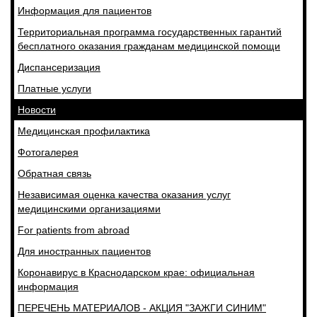
Информация для пациентов
Территориальная программа государственных гарантий
бесплатного оказания гражданам медицинской помощи
Диспансеризация
Платные услуги
Новости
Медицинская профилактика
Фотогалерея
Обратная связь
Независимая оценка качества оказания услуг
медицинскими организациями
For patients from abroad
Для иностранных пациентов
Коронавирус в Краснодарском крае: официальная
информация
ПЕРЕЧЕНЬ МАТЕРИАЛОВ - АКЦИЯ "ЗАЖГИ СИНИМ"