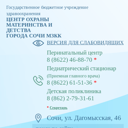
Государственное бюджетное учреждение
здравоохранения
ЦЕНТР ОХРАНЫ
МАТЕРИНСТВА И
ДЕТСТВА
ГОРОДА CОЧИ МЗКК
ВЕРСИЯ ДЛЯ СЛАБОВИДЯЩИХ
Перинатальный центр
8 (8622) 46-88-70
*
Педиатрический стационар
(Приемная главного врача)
8 (8622) 61-51-36
*
Детская поликлиника
8 (862) 2-79-31-61
*
Секретарь
Сочи, ул. Дагомысская, 46