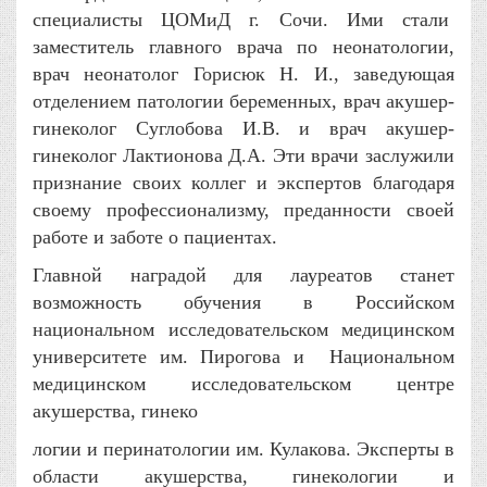
специалисты ЦОМиД г. Сочи. Ими стали
заместитель главного врача по неонатологии,
врач неонатолог Горисюк Н. И., заведующая
отделением патологии беременных, врач акушер-
гинеколог Суглобова И.В. и врач акушер-
гинеколог Лактионова Д.А. Эти врачи заслужили
признание своих коллег и экспертов благодаря
своему профессионализму, преданности своей
работе и заботе о пациентах.
Главной наградой для лауреатов станет
возможность обучения в Российском
национальном исследовательском медицинском
университете им. Пирогова и Национальном
медицинском исследовательском центре
акушерства, гинеко
логии и перинатологии им. Кулакова. Эксперты в
области акушерства, гинекологии и