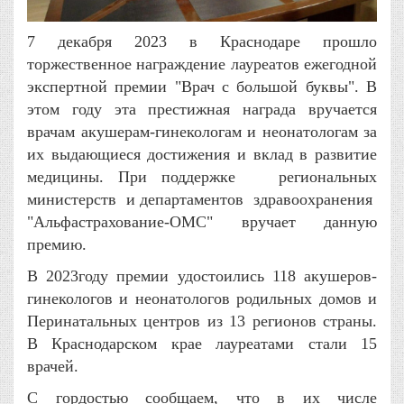
7 декабря 2023 в Краснодаре прошло
торжественное награждение лауреатов ежегодной
экспертной премии "Врач с большой буквы". В
этом году эта престижная награда вручается
врачам акушерам-гинекологам и неонатологам за
их выдающиеся достижения и вклад в развитие
медицины. При поддержке региональных
министерств и департаментов здравоохранения
"Альфастрахование-ОМС" вручает данную
премию.
В 2023году премии удостоились 118 акушеров-
гинекологов и неонатологов родильных домов и
Перинатальных центров из 13 регионов страны.
В Краснодарском крае лауреатами стали 15
врачей.
С гордостью сообщаем, что в их числе