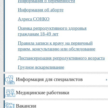
Информация о беременности
Информация об аборте
Адреса СОНКО
Оценка репродуктивного здоровья
гражданам 18-49 лет
Правила записи к врачу на первичный
прием, консультацию или обследование
Диспансеризация репродуктивного возраста
Грудное вскармливание
Информация для специалистов
Медицинские работники
Вакансии