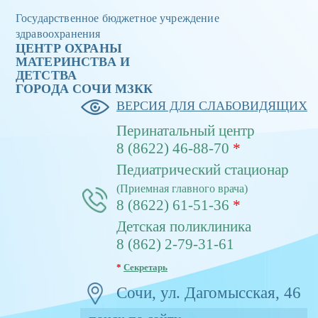
Государственное бюджетное учреждение
здравоохранения
ЦЕНТР ОХРАНЫ
МАТЕРИНСТВА И
ДЕТСТВА
ГОРОДА CОЧИ МЗКК
ВЕРСИЯ ДЛЯ СЛАБОВИДЯЩИХ
Перинатальный центр
8 (8622) 46-88-70
*
Педиатрический стационар
(Приемная главного врача)
8 (8622) 61-51-36
*
Детская поликлиника
8 (862) 2-79-31-61
*
Секретарь
Сочи, ул. Дагомысская, 46