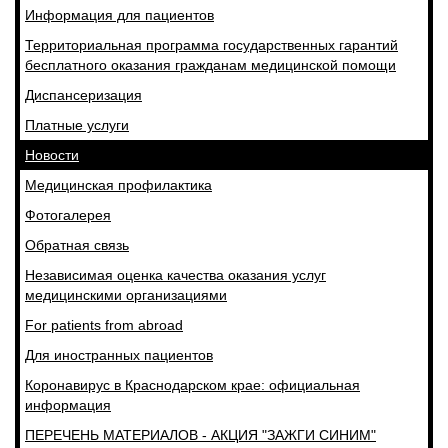
Информация для пациентов
Территориальная программа государственных гарантий
бесплатного оказания гражданам медицинской помощи
Диспансеризация
Платные услуги
Новости
Медицинская профилактика
Фотогалерея
Обратная связь
Независимая оценка качества оказания услуг
медицинскими организациями
For patients from abroad
Для иностранных пациентов
Коронавирус в Краснодарском крае: официальная
информация
ПЕРЕЧЕНЬ МАТЕРИАЛОВ - АКЦИЯ "ЗАЖГИ СИНИМ"