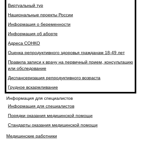
Виртуальный тур
Национальные проекты России
Информация о беременности
Информация об аборте
Адреса СОНКО
Оценка репродуктивного здоровья гражданам 18-49 лет
Правила записи к врачу на первичный прием, консультацию
или обследование
Диспансеризация репродуктивного возраста
Грудное вскармливание
Информация для специалистов
Информация для специалистов
Порядки оказания медицинской помощи
Стандарты оказания медицинской помощи
Медицинские работники