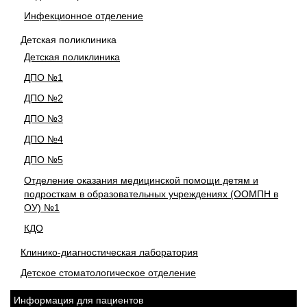
Инфекционное отделение
Детская поликлиника
Детская поликлиника
ДПО №1
ДПО №2
ДПО №3
ДПО №4
ДПО №5
Отделение оказания медицинской помощи детям и
подросткам в образовательных учреждениях (ООМПН в
ОУ) №1
КДО
Клинико-диагностическая лаборатория
Детское стоматологическое отделение
Информация для пациентов